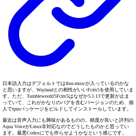
日本語入力はデフォルトではibus-mozcが入っているのかな
と思いますが、Waylandとの相性がいいFcitx5を使用していま
す。ただ、TumbleweedのFcitx5はなぜか5.1.13で更新が止ま
っていて、これがかなりのバグを含むバージョンのため、個
人でrpmパッケージをビルドしてインストールしています。
最近は音声入力にも興味があるものの、精度が良いと評判の
Aqua VoiceがLinux非対応なのでどうしたものかと思ってい
ます。最悪Codexにでも作らせようかなという感じです。