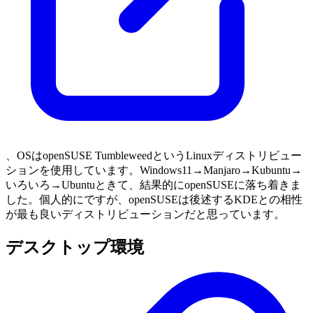
、OSはopenSUSE TumbleweedというLinuxディストリビュー
ションを使用しています。Windows11→Manjaro→Kubuntu→
いろいろ→Ubuntuときて、結果的にopenSUSEに落ち着きま
した。個人的にですが、openSUSEは後述するKDEとの相性
が最も良いディストリビューションだと思っています。
デスクトップ環境