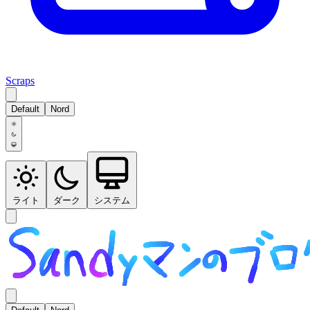
Scraps
Default
Nord
ライト
ダーク
システム