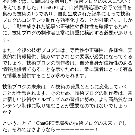
本記事では、ChatGPTを活用した技術ブログの未来について
考えてきました。ChatGPTは、自然言語処理の分野で注目を
集める技術の1つであり、自動生成された記事によって技術
ブログのコンテンツ制作を効率化することが可能です。しか
し、自動生成された記事の正確性や多様性を確保するため
に、技術ブログの制作者は常に慎重に検討する必要がありま
す。
また、今後の技術ブログには、専門性や正確性、多様性、実
践的な情報提供、読みやすさなどの要素が必要になってくる
でしょう。技術ブログの制作者は、自分自身が信頼性のある
情報提供者であることを示すために、常に読者にとって有益
な情報を提供することが求められます。
技術ブログの未来は、AI技術の発展とともに変化していく
ことが予想されます。そのため、技術ブログの制作者は、常
に新しい技術やアルゴリズムの習得に努め、より高品質なコ
ンテンツ制作に取り組むことが重要なのではないでしょう
か？
ということで「ChatGPT登場後の技術ブログの未来」でし
た。それではさようならーーーーーーーー！