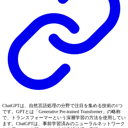
ChatGPTは、自然言語処理の分野で注目を集める技術の1つ
です。GPTとは「Generative Pre-trained Transformer」の略称
で、トランスフォーマーという深層学習の方法を使用してい
ます。ChatGPTは、事前学習済みのニューラルネットワーク