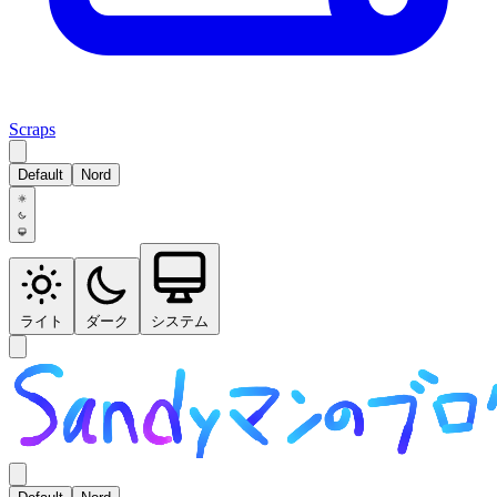
Scraps
Default
Nord
ライト
ダーク
システム