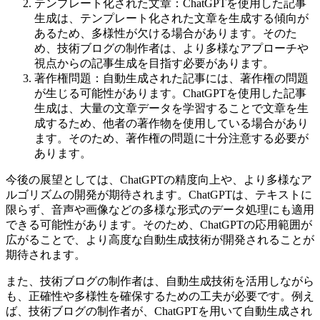
テンプレート化された文章：ChatGPTを使用した記事
生成は、テンプレート化された文章を生成する傾向が
あるため、多様性が欠ける場合があります。そのた
め、技術ブログの制作者は、より多様なアプローチや
視点からの記事生成を目指す必要があります。
著作権問題：自動生成された記事には、著作権の問題
が生じる可能性があります。ChatGPTを使用した記事
生成は、大量の文章データを学習することで文章を生
成するため、他者の著作物を使用している場合があり
ます。そのため、著作権の問題に十分注意する必要が
あります。
今後の展望としては、ChatGPTの精度向上や、より多様なア
ルゴリズムの開発が期待されます。ChatGPTは、テキストに
限らず、音声や画像などの多様な形式のデータ処理にも適用
できる可能性があります。そのため、ChatGPTの応用範囲が
広がることで、より高度な自動生成技術が開発されることが
期待されます。
また、技術ブログの制作者は、自動生成技術を活用しながら
も、正確性や多様性を確保するための工夫が必要です。例え
ば、技術ブログの制作者が、ChatGPTを用いて自動生成され